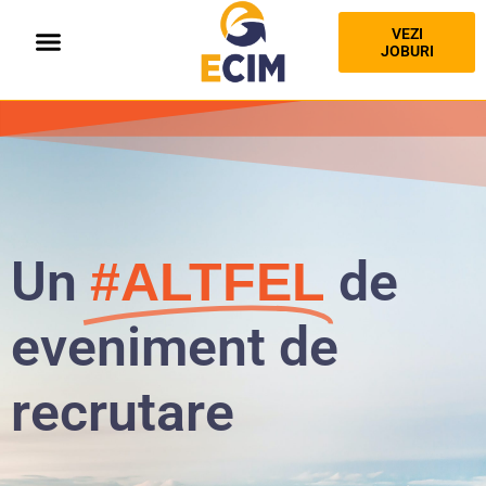
VEZI
JOBURI
Un
de
#ALTFEL
eveniment de
recrutare