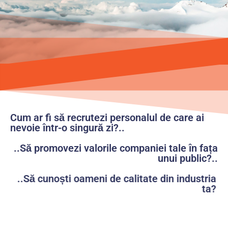
Cum ar fi să recrutezi personalul de care ai
nevoie într-o singură zi?..
..Să promovezi valorile companiei tale în fața
unui public?..
..Să cunoști oameni de calitate din industria
ta?