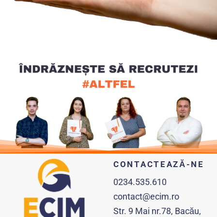
CONTACTEAZĂ-NE
0234.535.610
contact@ecim.ro
Str. 9 Mai nr.78, Bacău,