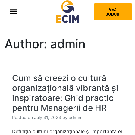
VEZI
JOBURI
Author:
admin
Cum să creezi o cultură
organizațională vibrantă și
inspiratoare: Ghid practic
pentru Managerii de HR
Posted on
July 31, 2023
by
admin
Definiția culturii organizaționale și importanța ei