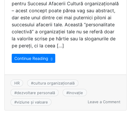
pentru Succesul Afacerii Cultură organizațională
– acest concept poate părea vag sau abstract,
dar este unul dintre cei mai puternici piloni ai
succesului afacerii tale. Această “personalitate
colectivă” a organizației tale nu se referă doar
la valorile scrise pe hârtie sau la sloganurile de
pe pereți, ci la ceea […]
Continue Reading
HR
#
cultura organizațională
#
dezvoltare personală
#
inovație
Leave a Comment
#
viziune și valoare